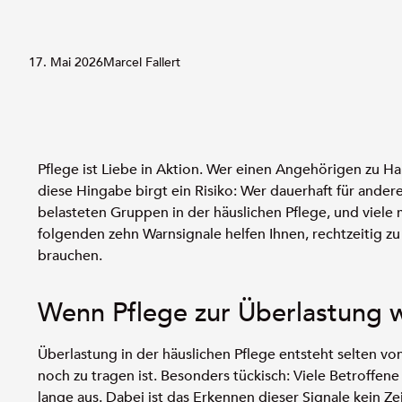
17. Mai 2026
Marcel Fallert
Pflege ist Liebe in Aktion. Wer einen Angehörigen zu Ha
diese Hingabe birgt ein Risiko: Wer dauerhaft für ander
belasteten Gruppen in der häuslichen Pflege, und viele m
folgenden zehn Warnsignale helfen Ihnen, rechtzeitig z
brauchen.
Wenn Pflege zur Überlastung 
Überlastung in der häuslichen Pflege entsteht selten von
noch zu tragen ist. Besonders tückisch: Viele Betroffen
lange aus. Dabei ist das Erkennen dieser Signale kein Ze