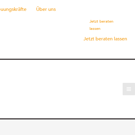
euungskräfte
Über uns
Jetzt beraten
lassen
Jetzt beraten lassen