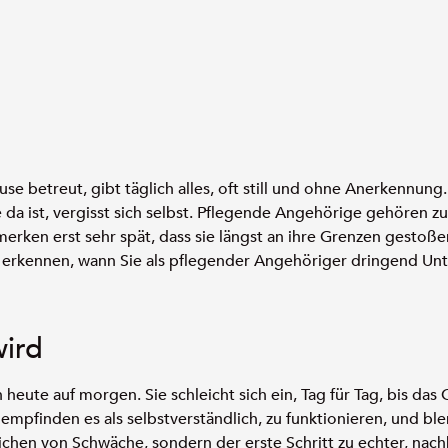
use betreut, gibt täglich alles, oft still und ohne Anerkennun
e da ist, vergisst sich selbst. Pflegende Angehörige gehören z
erken erst sehr spät, dass sie längst an ihre Grenzen gestoße
u erkennen, wann Sie als pflegender Angehöriger dringend Un
wird
 heute auf morgen. Sie schleicht sich ein, Tag für Tag, bis da
e empfinden es als selbstverständlich, zu funktionieren, und b
ichen von Schwäche, sondern der erste Schritt zu echter, nachh