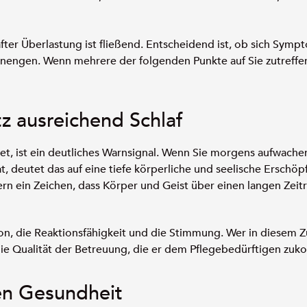
ter Überlastung ist fließend. Entscheidend ist, ob sich Symp
engen. Wenn mehrere der folgenden Punkte auf Sie zutreffen, 
z ausreichend Schlaf
et, ist ein deutliches Warnsignal. Wenn Sie morgens aufwachen
 deutet das auf eine tiefe körperliche und seelische Erschöpf
rn ein Zeichen, dass Körper und Geist über einen langen Zei
n, die Reaktionsfähigkeit und die Stimmung. Wer in diesem Z
 die Qualität der Betreuung, die er dem Pflegebedürftigen zuk
en Gesundheit