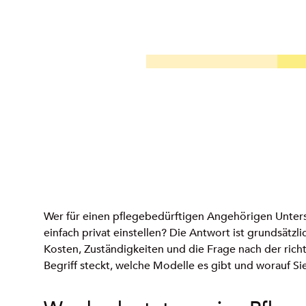
02. Juni 2026
Marcel Fallert
Wer für einen pflegebedürftigen Angehörigen Unterstü
einfach privat einstellen? Die Antwort ist grundsätz
Kosten, Zuständigkeiten und die Frage nach der richti
Begriff steckt, welche Modelle es gibt und worauf Sie