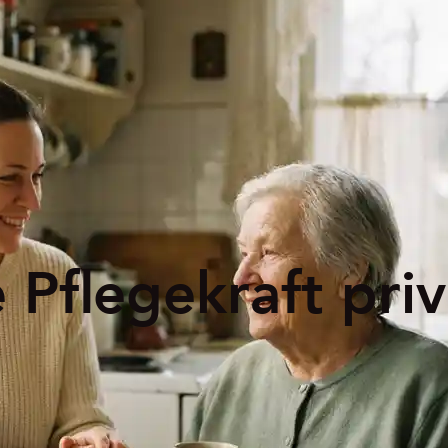
 Pflegekraft priv