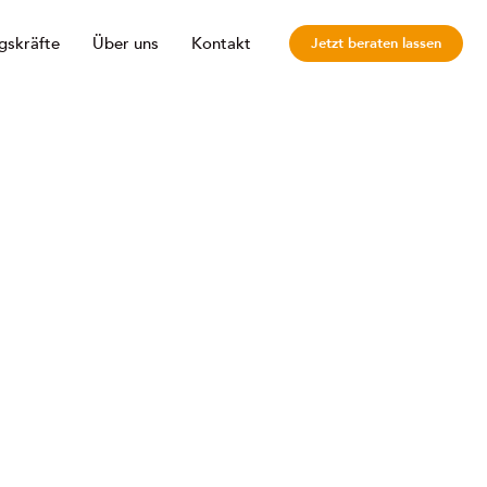
gskräfte
Über uns
Kontakt
Jetzt beraten lassen