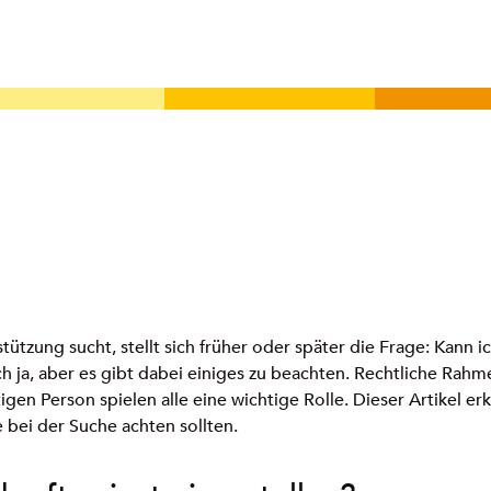
tzung sucht, stellt sich früher oder später die Frage: Kann ic
lich ja, aber es gibt dabei einiges zu beachten. Rechtliche Ra
gen Person spielen alle eine wichtige Rolle. Dieser Artikel erk
 bei der Suche achten sollten.