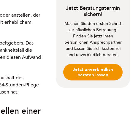
Jetzt Beratungstermin
sichern!
oder anstellen, der
mit erheblichem
Machen Sie den ersten Schritt
zur häuslichen Betreuung!
Finden Sie jetzt Ihren
persönlichen Ansprechpartner
rbeitgebers. Das
und lassen Sie sich kostenfrei
nkheitsfall die
und unverbindlich beraten.
tzen diesen Aufwand
Jetzt unverbindlich
beraten lassen
aushalt des
 24-Stunden-Pflege
usen hat.
ellen einer