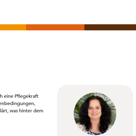
h eine Pflegekraft
hmenbedingungen,
lärt, was hinter dem