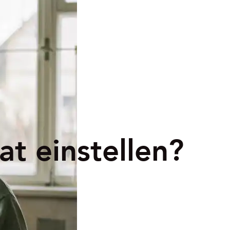
at einstellen?