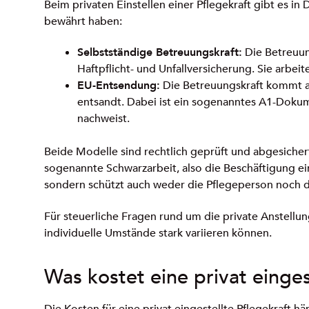
Beim privaten Einstellen einer Pflegekraft gibt es in
bewährt haben:
Selbstständige Betreuungskraft:
Die Betreuun
Haftpflicht- und Unfallversicherung. Sie arbeit
EU-Entsendung:
Die Betreuungskraft kommt a
entsandt. Dabei ist ein sogenanntes A1-Dokum
nachweist.
Beide Modelle sind rechtlich geprüft und abgesichert
sogenannte Schwarzarbeit, also die Beschäftigung eine
sondern schützt auch weder die Pflegeperson noch d
Für steuerliche Fragen rund um die private Anstellun
individuelle Umstände stark variieren können.
Was kostet eine privat einge
Die Kosten für eine privat eingestellte Pflegekraft