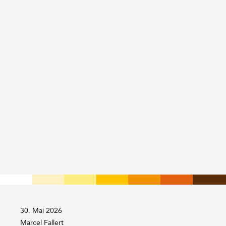
30. Mai 2026
Von:
Marcel Fallert