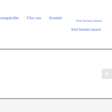
euungskräfte
Über uns
Kontakt
Jetzt beraten lassen
Jetzt beraten lassen