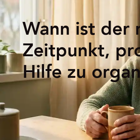
Wann ist der 
Zeitpunkt, pr
Hilfe zu organ