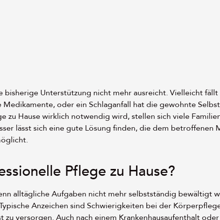
bisherige Unterstützung nicht mehr ausreicht. Vielleicht fäll
e Medikamente, oder ein Schlaganfall hat die gewohnte Selbst
ge zu Hause wirklich notwendig wird, stellen sich viele Familie
besser lässt sich eine gute Lösung finden, die dem betroffenen
öglicht.
ssionelle Pflege zu Hause?
wenn alltägliche Aufgaben nicht mehr selbstständig bewältigt
. Typische Anzeichen sind Schwierigkeiten bei der Körperpflege
lbst zu versorgen. Auch nach einem Krankenhausaufenthalt oder