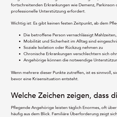
fortschreitenden Erkrankungen wie Demenz, Parkinson o
professionelle Unterstützung erfordert.
Wichtig ist: Es gibt keinen festen Zeitpunkt, ab dem Pf
Die betroffene Person vernachlässigt Mahlzeite
Mobilität und Sicherheit im Alltag sind eingeschr
Soziale Isolation oder Rückzug nehmen zu
Chronische Erkrankungen verschlechtern sich oh
Angehörige können die notwendige Unterstützung 
Wenn mehrere dieser Punkte zutreffen, ist es sinnvoll, s
bevor eine Krisensituation entsteht.
Welche Zeichen zeigen, dass di
Pflegende Angehörige leisten täglich Enormes, oft übe
häufig aus dem Blick. Familiäre Überforderung zeigt sich