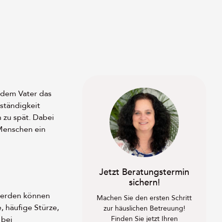
t dem Vater das
ständigkeit
n zu spät. Dabei
 Menschen ein
Jetzt Beratungstermin
sichern!
 werden können
Machen Sie den ersten Schritt
, häufige Stürze,
zur häuslichen Betreuung!
Finden Sie jetzt Ihren
 bei