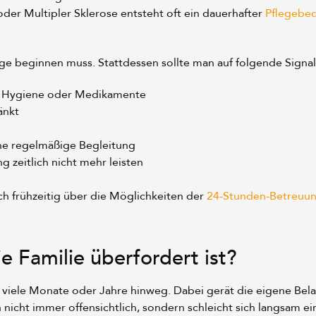
der Multipler Sklerose entsteht oft ein dauerhafter
Pflegebed
lege beginnen muss. Stattdessen sollte man auf folgende Signa
n, Hygiene oder Medikamente
änkt
ne regelmäßige Begleitung
zeitlich nicht mehr leisten
ich frühzeitig über die Möglichkeiten der
24-Stunden-Betreuu
e Familie überfordert ist?
r viele Monate oder Jahre hinweg. Dabei gerät die eigene Bel
 nicht immer offensichtlich, sondern schleicht sich langsam ei