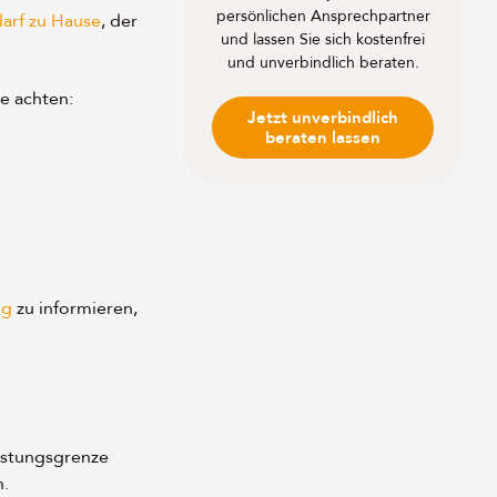
persönlichen Ansprechpartner
arf zu Hause
, der
und lassen Sie sich kostenfrei
und unverbindlich beraten.
le achten:
Jetzt unverbindlich
beraten lassen
ng
zu informieren,
astungsgrenze
n.