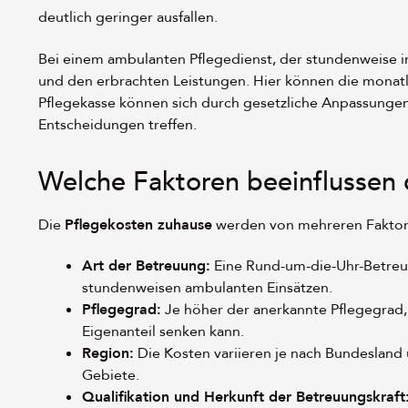
deutlich geringer ausfallen.
Bei einem ambulanten Pflegedienst, der stundenweise in
und den erbrachten Leistungen. Hier können die monatli
Pflegekasse können sich durch gesetzliche Anpassungen 
Entscheidungen treffen.
Welche Faktoren beeinflussen 
Die
Pflegekosten zuhause
werden von mehreren Faktoren
Art der Betreuung:
Eine Rund-um-die-Uhr-Betreuun
stundenweisen ambulanten Einsätzen.
Pflegegrad:
Je höher der anerkannte Pflegegrad,
Eigenanteil senken kann.
Region:
Die Kosten variieren je nach Bundesland 
Gebiete.
Qualifikation und Herkunft der Betreuungskraft