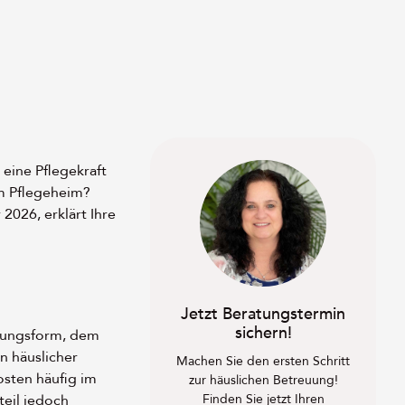
 eine Pflegekraft
um Pflegeheim?
2026, erklärt Ihre
Jetzt Beratungstermin
sichern!
euungsform, dem
n häuslicher
Machen Sie den ersten Schritt
osten häufig im
zur häuslichen Betreuung!
Finden Sie jetzt Ihren
teil jedoch