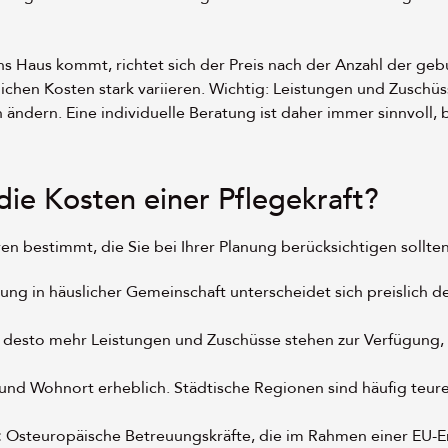
s Haus kommt, richtet sich der Preis nach der Anzahl der geb
chen Kosten stark variieren. Wichtig: Leistungen und Zuschüs
ändern. Eine individuelle Beratung ist daher immer sinnvoll, 
die Kosten einer Pflegekraft?
 bestimmt, die Sie bei Ihrer Planung berücksichtigen sollten
g in häuslicher Gemeinschaft unterscheidet sich preislich de
 desto mehr Leistungen und Zuschüsse stehen zur Verfügung,
und Wohnort erheblich. Städtische Regionen sind häufig teurer
:
Osteuropäische Betreuungskräfte, die im Rahmen einer EU-