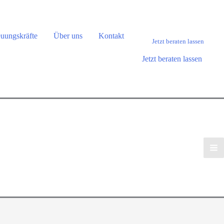
euungskräfte
Über uns
Kontakt
Jetzt beraten lassen
Jetzt beraten lassen