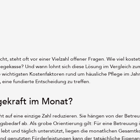
t, steht oft vor einer Vielzahl offener Fragen. Wie viel kostet
legekasse? Und wann lohnt sich diese Lösung im Vergleich z
e wichtigsten Kostenfaktoren rund um häusliche Pflege im Jahr 
, eine fundierte Entscheidung zu treffen.
egekraft im Monat?
cht auf eine einzige Zahl reduzieren. Sie hängen von der Betr
sbedarf ab. Als grobe Orientierung gilt: Für eine Betreuung i
 lebt und täglich unterstützt, liegen die monatlichen Gesamtk
nd genutzten Förderleistungen kann der tatsächliche Eigenan