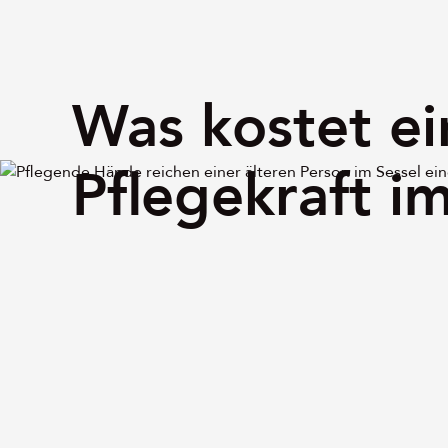
Was kostet ei
Pflegekraft i