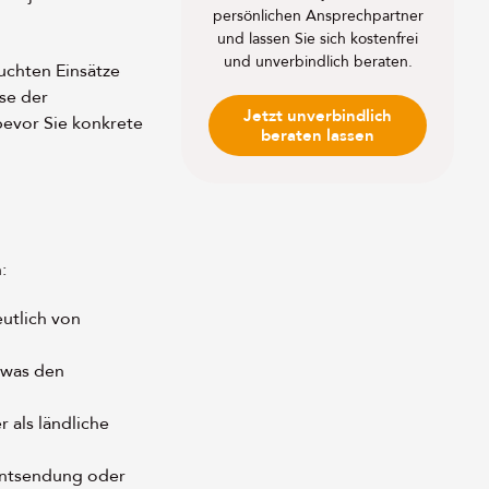
persönlichen Ansprechpartner
und lassen Sie sich kostenfrei
und unverbindlich beraten.
uchten Einsätze
se der
Jetzt unverbindlich
bevor Sie konkrete
beraten lassen
:
utlich von
 was den
 als ländliche
Entsendung oder