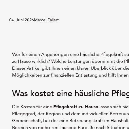
Von:
04. Juni 2026
Marcel Fallert
Wer für einen Angehörigen eine häusliche Pflegekraft such
zu Hause wirklich? Welche Leistungen übernimmt die Pf
Dieser Artikel gibt Ihnen einen klaren Überblick über di
Möglichkeiten zur finanziellen Entlastung und hilft Ihnen
Was kostet eine häusliche Pfl
Die Kosten für eine
Pflegekraft zu Hause
lassen sich ni
Pflegegrad, der Region und dem individuellen Betreuung
Gemeinschaft, bei der eine Betreuungskraft im Haushalt
Bereich von mehreren Tausend Euro. Je nach Situation u