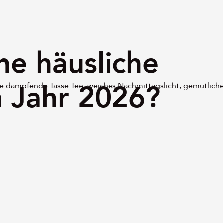
ne häusliche
m Jahr 2026?