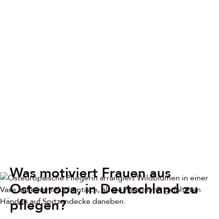
Was motiviert Frauen aus
Osteuropa, in Deutschland zu
pflegen?