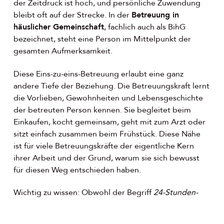
der Zeitdruck ist hoch, und persönliche Zuwendung
bleibt oft auf der Strecke. In der
Betreuung in
häuslicher Gemeinschaft
, fachlich auch als BihG
bezeichnet, steht eine Person im Mittelpunkt der
gesamten Aufmerksamkeit.
Diese Eins-zu-eins-Betreuung erlaubt eine ganz
andere Tiefe der Beziehung. Die Betreuungskraft lernt
die Vorlieben, Gewohnheiten und Lebensgeschichte
der betreuten Person kennen. Sie begleitet beim
Einkaufen, kocht gemeinsam, geht mit zum Arzt oder
sitzt einfach zusammen beim Frühstück. Diese Nähe
ist für viele Betreuungskräfte der eigentliche Kern
ihrer Arbeit und der Grund, warum sie sich bewusst
für diesen Weg entschieden haben.
Wichtig zu wissen: Obwohl der Begriff
24-Stunden-
Pflege
weit verbreitet ist, arbeiten Betreuungskräfte
nicht rund um die Uhr. Die Betreuung erfolgt flexibel