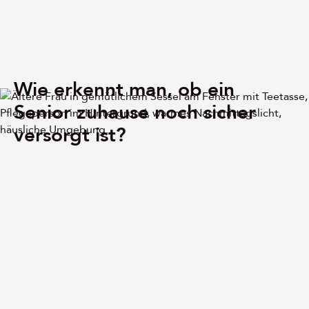
Wie erkennt man, ob ein
Senior zuhause noch sicher
versorgt ist?