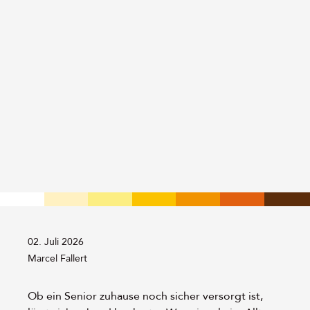
02. Juli 2026
Von:
Marcel Fallert
Ob ein Senior zuhause noch sicher versorgt ist,