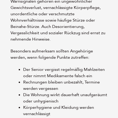
Warnsignalen gehören ein ungewöhnlicher
Gewichtsverlust, vernachlässigte Körperpflege,
unordentliche oder verschmutzte
Wohnverhältnisse sowie häufige Stürze oder
Beinahe-Stürze. Auch Desorientierung,
Vergesslichkeit und sozialer Rückzug sind ernst zu
nehmende Hinweise.
Besonders aufmerksam sollten Angehörige
werden, wenn folgende Punkte zutreffen:
Der Senior vergisst regelmäßig Mahlzeiten
oder nimmt Medikamente falsch ein
Rechnungen bleiben unbezahlt, Termine
werden vergessen
Die Wohnung wirkt dauerhaft unaufgeräumt
oder unhygienisch
Körperhygiene und Kleidung werden
vernachlässigt