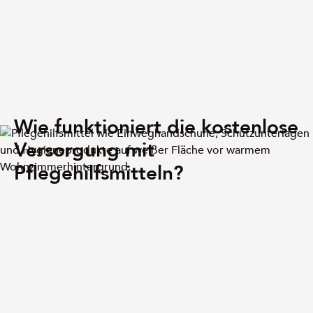
Wie funktioniert die kostenlose
Versorgung mit
Pflegehilfsmitteln?