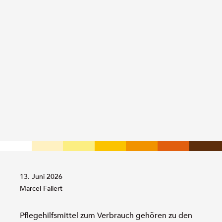
13. Juni 2026
Von:
Marcel Fallert
Pflegehilfsmittel zum Verbrauch gehören zu den