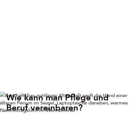
Wie kann man Pflege und
Beruf vereinbaren?