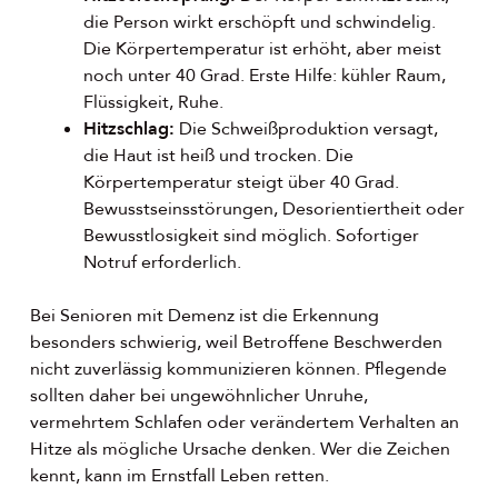
die Person wirkt erschöpft und schwindelig.
Die Körpertemperatur ist erhöht, aber meist
noch unter 40 Grad. Erste Hilfe: kühler Raum,
Flüssigkeit, Ruhe.
Hitzschlag:
Die Schweißproduktion versagt,
die Haut ist heiß und trocken. Die
Körpertemperatur steigt über 40 Grad.
Bewusstseinsstörungen, Desorientiertheit oder
Bewusstlosigkeit sind möglich. Sofortiger
Notruf erforderlich.
Bei Senioren mit Demenz ist die Erkennung
besonders schwierig, weil Betroffene Beschwerden
nicht zuverlässig kommunizieren können. Pflegende
sollten daher bei ungewöhnlicher Unruhe,
vermehrtem Schlafen oder verändertem Verhalten an
Hitze als mögliche Ursache denken. Wer die Zeichen
kennt, kann im Ernstfall Leben retten.