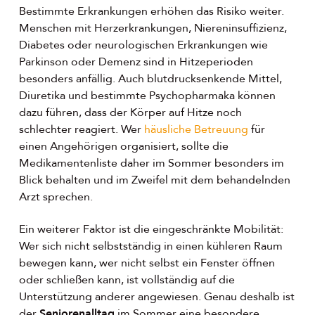
Bestimmte Erkrankungen erhöhen das Risiko weiter.
Menschen mit Herzerkrankungen, Niereninsuffizienz,
Diabetes oder neurologischen Erkrankungen wie
Parkinson oder Demenz sind in Hitzeperioden
besonders anfällig. Auch blutdrucksenkende Mittel,
Diuretika und bestimmte Psychopharmaka können
dazu führen, dass der Körper auf Hitze noch
schlechter reagiert. Wer
häusliche Betreuung
für
einen Angehörigen organisiert, sollte die
Medikamentenliste daher im Sommer besonders im
Blick behalten und im Zweifel mit dem behandelnden
Arzt sprechen.
Ein weiterer Faktor ist die eingeschränkte Mobilität:
Wer sich nicht selbstständig in einen kühleren Raum
bewegen kann, wer nicht selbst ein Fenster öffnen
oder schließen kann, ist vollständig auf die
Unterstützung anderer angewiesen. Genau deshalb ist
der
Seniorenalltag
im Sommer eine besondere