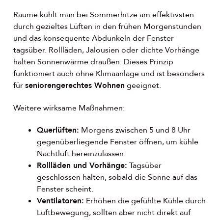
Räume kühlt man bei Sommerhitze am effektivsten
durch gezieltes Lüften in den frühen Morgenstunden
und das konsequente Abdunkeln der Fenster
tagsüber. Rollläden, Jalousien oder dichte Vorhänge
halten Sonnenwärme draußen. Dieses Prinzip
funktioniert auch ohne Klimaanlage und ist besonders
für
seniorengerechtes Wohnen
geeignet.
Weitere wirksame Maßnahmen:
Querlüften:
Morgens zwischen 5 und 8 Uhr
gegenüberliegende Fenster öffnen, um kühle
Nachtluft hereinzulassen.
Rollläden und Vorhänge:
Tagsüber
geschlossen halten, sobald die Sonne auf das
Fenster scheint.
Ventilatoren:
Erhöhen die gefühlte Kühle durch
Luftbewegung, sollten aber nicht direkt auf