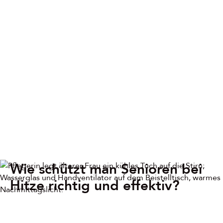
Wie schützt man Senioren bei
Hitze richtig und effektiv?