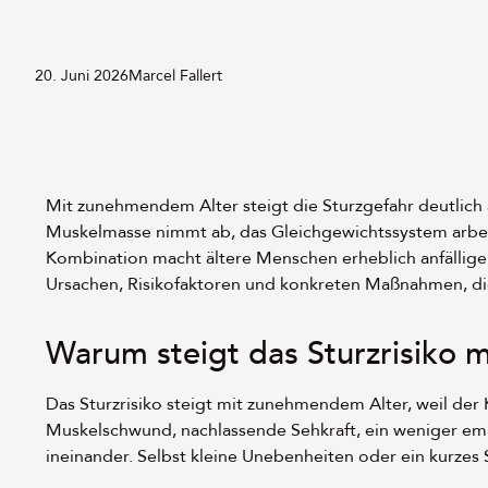
20. Juni 2026
Marcel Fallert
Mit zunehmendem Alter steigt die Sturzgefahr deutlich 
Muskelmasse nimmt ab, das Gleichgewichtssystem arbeit
Kombination macht ältere Menschen erheblich anfälliger
Ursachen, Risikofaktoren und konkreten Maßnahmen, di
Warum steigt das Sturzrisiko
Das Sturzrisiko steigt mit zunehmendem Alter, weil der K
Muskelschwund, nachlassende Sehkraft, ein weniger em
ineinander. Selbst kleine Unebenheiten oder ein kurzes