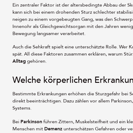
Ein zentraler Faktor ist der altersbedingte Abbau der 
kann sich bei einem drohenden Sturz schlechter stabilis
neigen zu einem vorgebeugten Gang, was den Schwerpu
Innenohr als Gleichgewichtsorgan mit den Jahren wenig
Bewegung langsamer verarbeitet.
Auch die Sehkraft spielt eine unterschätzte Rolle. Wer 
spät. All diese Faktoren zusammen erklären, warum Stür
Alltag
gehören.
Welche körperlichen Erkranku
Bestimmte Erkrankungen erhöhen die Sturzgefahr bei S
direkt beeinträchtigen. Dazu zählen vor allem Parkinson
Systems.
Bei
Parkinson
führen Zittern, Muskelsteifheit und ein kl
Menschen mit
Demenz
unterschätzen Gefahren oder ver