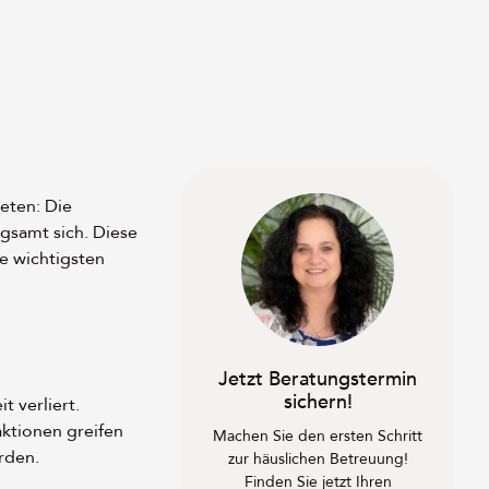
eten: Die
gsamt sich. Diese
e wichtigsten
Jetzt Beratungstermin
sichern!
t verliert.
ktionen greifen
Machen Sie den ersten Schritt
rden.
zur häuslichen Betreuung!
Finden Sie jetzt Ihren