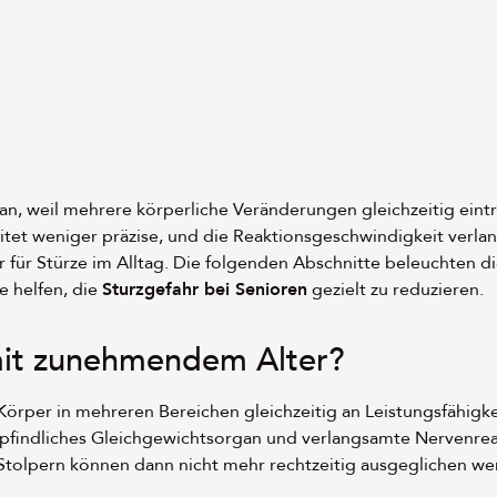
an, weil mehrere körperliche Veränderungen gleichzeitig eintr
et weniger präzise, und die Reaktionsgeschwindigkeit verlan
 für Stürze im Alltag. Die folgenden Abschnitte beleuchten di
e helfen, die
Sturzgefahr bei Senioren
gezielt zu reduzieren.
 mit zunehmendem Alter?
örper in mehreren Bereichen gleichzeitig an Leistungsfähigkei
pfindliches Gleichgewichtsorgan und verlangsamte Nervenrea
 Stolpern können dann nicht mehr rechtzeitig ausgeglichen we