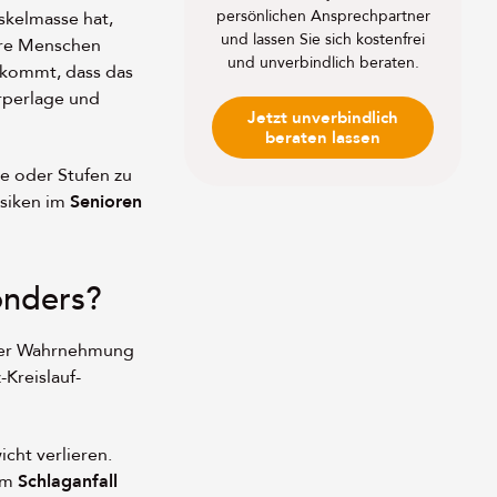
persönlichen Ansprechpartner
skelmasse hat,
und lassen Sie sich kostenfrei
tere Menschen
und unverbindlich beraten.
 kommt, dass das
rperlage und
Jetzt unverbindlich
beraten lassen
se oder Stufen zu
isiken im
Senioren
onders?
oder Wahrnehmung
Kreislauf-
icht verlieren.
em
Schlaganfall