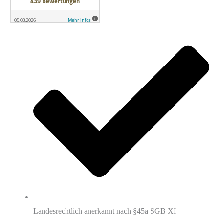
Landesrechtlich anerkannt nach §45a SGB XI