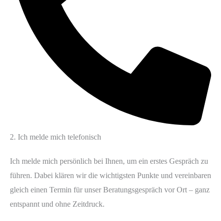
2. Ich melde mich telefonisch
Ich melde mich persönlich bei Ihnen, um ein erstes Gespräch zu
führen. Dabei klären wir die wichtigsten Punkte und vereinbaren
gleich einen Termin für unser Beratungsgespräch vor Ort – ganz
entspannt und ohne Zeitdruck.