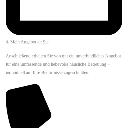
4. Mein Angebot an Sie
Anschließend erhalten Sie von mir ein unverbindliches Angebot
für eine umfassende und liebevolle häusliche Betreuung –
individuell auf Ihre Bedürfnisse zugeschnitten.