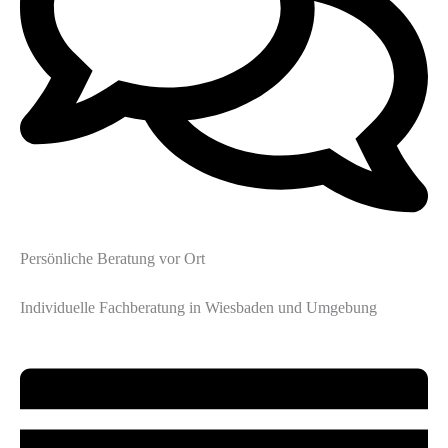
Persönliche Beratung vor Ort
Individuelle Fachberatung in Wiesbaden und Umgebung