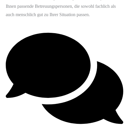
Ihnen passende Betreuungspersonen, die sowohl fachlich als
auch menschlich gut zu Ihrer Situation passen.