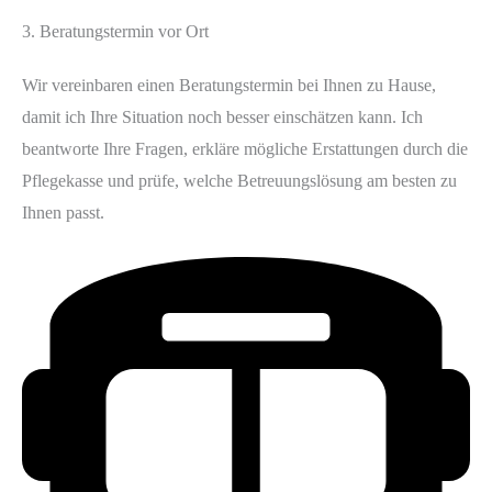
3. Beratungstermin vor Ort
Wir vereinbaren einen Beratungstermin bei Ihnen zu Hause,
damit ich Ihre Situation noch besser einschätzen kann. Ich
beantworte Ihre Fragen, erkläre mögliche Erstattungen durch die
Pflegekasse und prüfe, welche Betreuungslösung am besten zu
Ihnen passt.