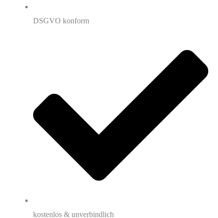
DSGVO konform
kostenlos & unverbindlich