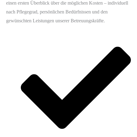
einen ersten Überblick über die möglichen Kosten – individuell
nach Pflegegrad, persönlichen Bedürfnissen und den
gewünschten Leistungen unserer Betreuungskräfte.