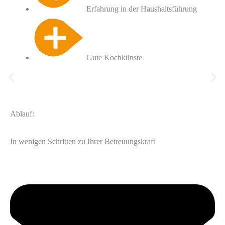
Erfahrung in der Haushaltsführung
Gute Kochkünste
Ablauf:
In wenigen Schritten zu Ihrer Betreuungskraft