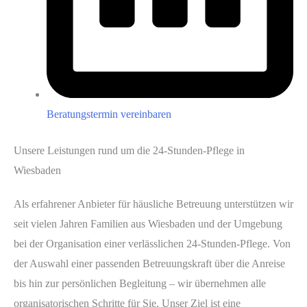
Beratungstermin vereinbaren
Unsere Leistungen rund um die 24-Stunden-Pflege in
Wiesbaden
Als erfahrener Anbieter für häusliche Betreuung unterstützen wir
seit vielen Jahren Familien aus Wiesbaden und der Umgebung
bei der Organisation einer verlässlichen 24-Stunden-Pflege. Von
der Auswahl einer passenden Betreuungskraft über die Anreise
bis hin zur persönlichen Begleitung – wir übernehmen alle
organisatorischen Schritte für Sie. Unser Ziel ist eine