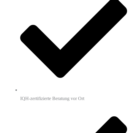
IQH-zertifizierte Beratung vor Ort