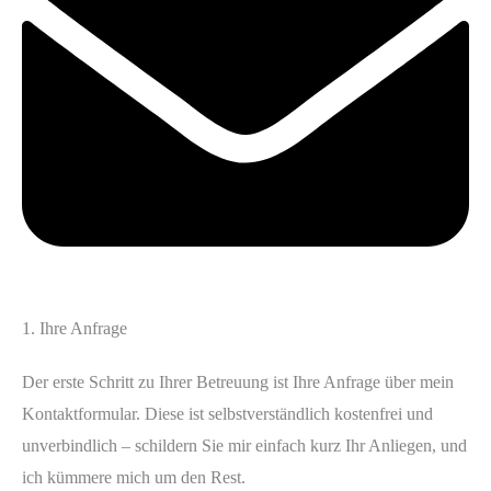
1. Ihre Anfrage
Der erste Schritt zu Ihrer Betreuung ist Ihre Anfrage über mein
Kontaktformular. Diese ist selbstverständlich kostenfrei und
unverbindlich – schildern Sie mir einfach kurz Ihr Anliegen, und
ich kümmere mich um den Rest.