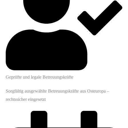
Geprüfte und legale Betreuungskräfte
Sorgfältig ausgewählte Betreuungskräfte aus Osteuropa –
rechtssicher eingesetzt