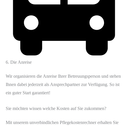
6. Die Anreise
Wir organisieren die Anreise Ihrer Betreuungsperson und stehen
Ihnen dabei jederzeit als Ansprechpartner zur Verfügung. So ist
ein guter Start garantiert!
Sie möchten wissen welche Kosten auf Sie zukommen?
Mit unserem unverbindlichen Pflegekostenrechner erhalten Sie