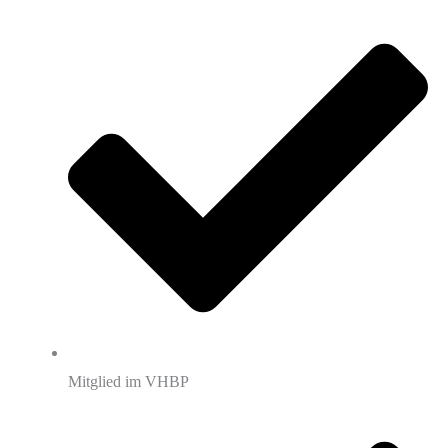
Mitglied im VHBP