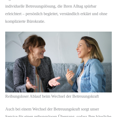
individuelle Betreuungslösung, die Ihren Alltag spürbar
erleichtert – persönlich begleitet, verständlich erklärt und ohne
komplizierte Bürokratie.
Reibungsloser Ablauf beim Wechsel der Betreuungskraft
Auch bei einem Wechsel der Betreuungskraft sorgt unser
Service für einen reibungslosen Übergang, sodass Ihre häusliche