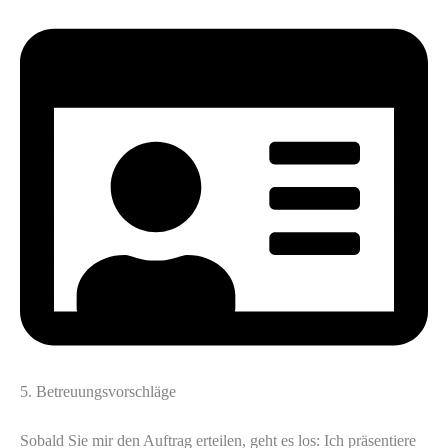
5. Betreuungsvorschläge
Sobald Sie mir den Auftrag erteilen, geht es los: Ich präsentiere