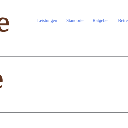
Leistungen
Standorte
Ratgeber
Betre