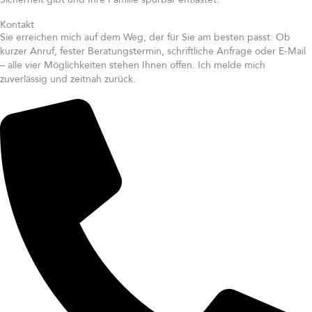
Kontakt
Sie erreichen mich auf dem Weg, der für Sie am besten passt. Ob
kurzer Anruf, fester Beratungstermin, schriftliche Anfrage oder E-Mail
– alle vier Möglichkeiten stehen Ihnen offen. Ich melde mich
zuverlässig und zeitnah zurück.