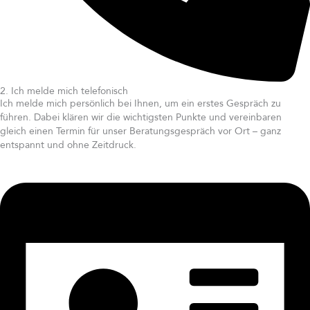
2. Ich melde mich telefonisch
Ich melde mich persönlich bei Ihnen, um ein erstes Gespräch zu
führen. Dabei klären wir die wichtigsten Punkte und vereinbaren
gleich einen Termin für unser Beratungsgespräch vor Ort – ganz
entspannt und ohne Zeitdruck.