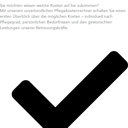
Sie möchten wissen welche Kosten auf Sie zukommen?
Mit unserem unverbindlichen Pflegekostenrechner erhalten Sie einen
ersten Überblick über die möglichen Kosten – individuell nach
Pflegegrad, persönlichen Bedürfnissen und den gewünschten
Leistungen unserer Betreuungskräfte.