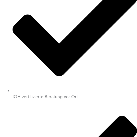
IQH-zertifizierte Beratung vor Ort