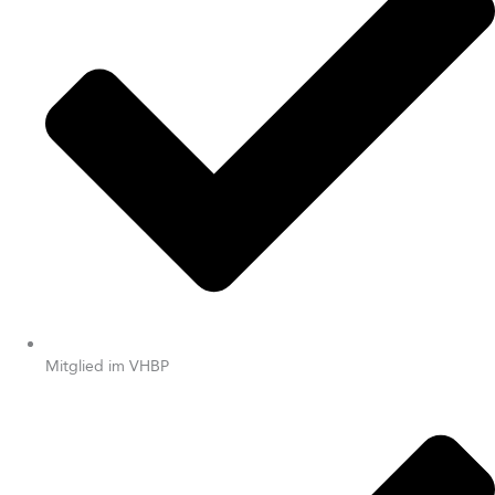
Mitglied im VHBP