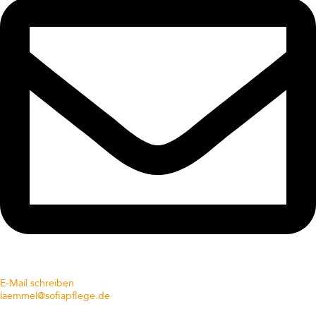
E-Mail schreiben
laemmel@sofiapflege.de