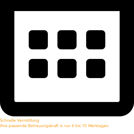
Schnelle Vermittlung
Ihre passende Betreuungskraft in nur 6 bis 10 Werktagen