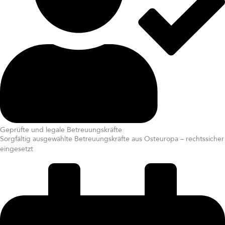
Geprüfte und legale Betreuungskräfte
Sorgfältig ausgewählte Betreuungskräfte aus Osteuropa – rechtssicher
eingesetzt