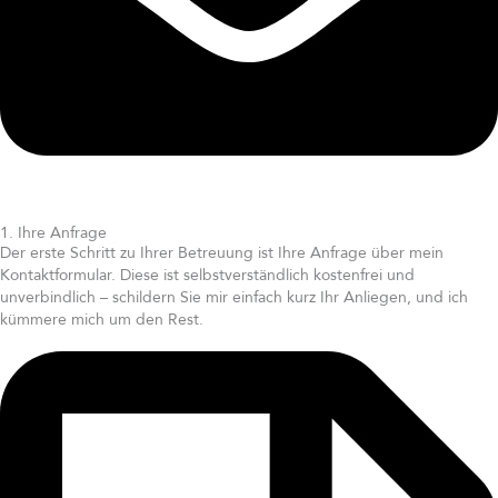
1. Ihre Anfrage
Der erste Schritt zu Ihrer Betreuung ist Ihre Anfrage über mein
Kontaktformular. Diese ist selbstverständlich kostenfrei und
unverbindlich – schildern Sie mir einfach kurz Ihr Anliegen, und ich
kümmere mich um den Rest.