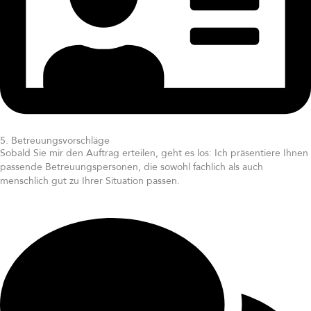
5. Betreuungsvorschläge
Sobald Sie mir den Auftrag erteilen, geht es los: Ich präsentiere Ihnen
passende Betreuungspersonen, die sowohl fachlich als auch
menschlich gut zu Ihrer Situation passen.