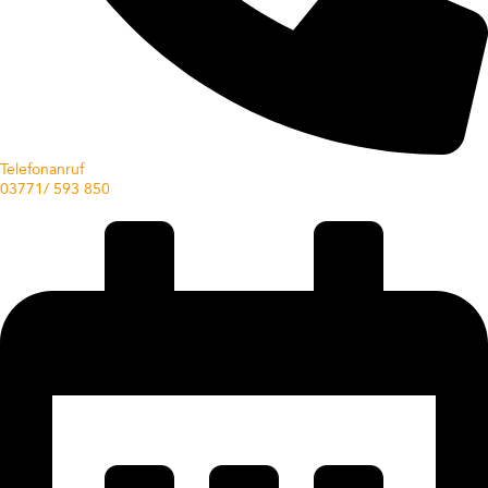
Telefonanruf
03771/ 593 850