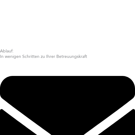
Ablauf:
In wenigen Schritten zu Ihrer Betreuungskraft