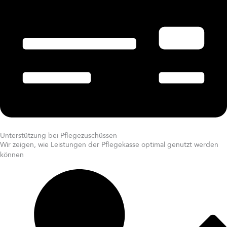
Unterstützung bei Pflegezuschüssen
Wir zeigen, wie Leistungen der Pflegekasse optimal genutzt werden
können