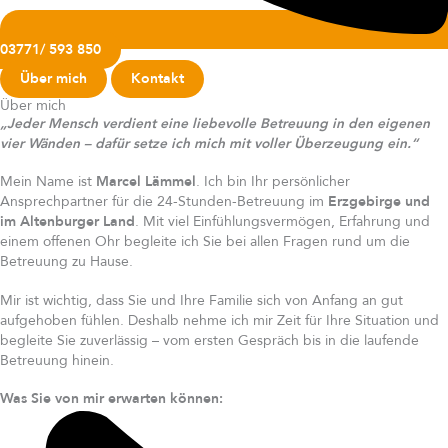
03771/ 593 850
Über mich
Kontakt
Über mich
„Jeder Mensch verdient eine liebevolle Betreuung in den eigenen
vier Wänden – dafür setze ich mich mit voller Überzeugung ein.“
Mein Name ist
Marcel Lämmel
. Ich bin Ihr persönlicher
Ansprechpartner für die 24-Stunden-Betreuung im
Erzgebirge und
im Altenburger Land
. Mit viel Einfühlungsvermögen, Erfahrung und
einem offenen Ohr begleite ich Sie bei allen Fragen rund um die
Betreuung zu Hause.
Mir ist wichtig, dass Sie und Ihre Familie sich von Anfang an gut
aufgehoben fühlen. Deshalb nehme ich mir Zeit für Ihre Situation und
begleite Sie zuverlässig – vom ersten Gespräch bis in die laufende
Betreuung hinein.
Was Sie von mir erwarten können: