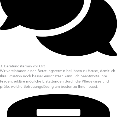
3. Beratungstermin vor Ort
Wir vereinbaren einen Beratungstermin bei Ihnen zu Hause, damit ich
Ihre Situation noch besser einschätzen kann. Ich beantworte Ihre
Fragen, erkläre mögliche Erstattungen durch die Pflegekasse und
prüfe, welche Betreuungslösung am besten zu Ihnen passt.