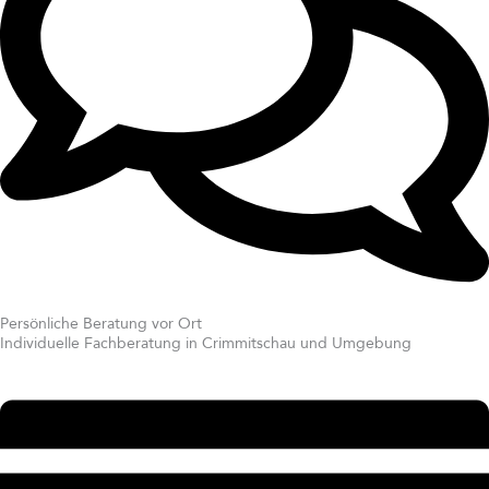
Persönliche Beratung vor Ort
Individuelle Fachberatung in Crimmitschau und Umgebung