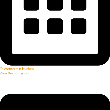
Telefontermin buchen
Zum Buchungstool