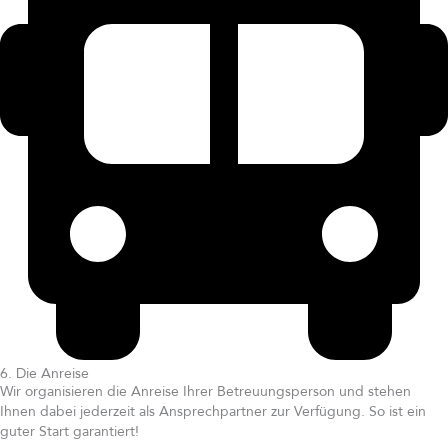
6. Die Anreise
Wir organisieren die Anreise Ihrer Betreuungsperson und stehen
Ihnen dabei jederzeit als Ansprechpartner zur Verfügung. So ist ein
guter Start garantiert!