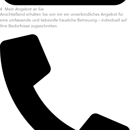
4. Mein Angebot an Sie
Anschließend erhalten Sie von mir ein unverbindliches Angebot für
eine umfassende und liebevolle häusliche Betreuung – individuell auf
Ihre Bedürfnisse zugeschnitten.