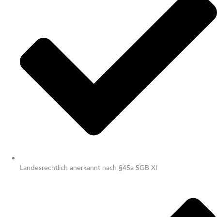
Landesrechtlich anerkannt nach §45a SGB XI