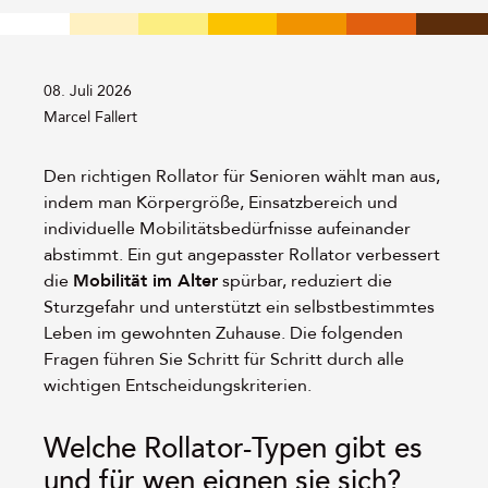
08. Juli 2026
Von:
Marcel Fallert
Den richtigen Rollator für Senioren wählt man aus,
indem man Körpergröße, Einsatzbereich und
individuelle Mobilitätsbedürfnisse aufeinander
abstimmt. Ein gut angepasster Rollator verbessert
die
Mobilität im Alter
spürbar, reduziert die
Sturzgefahr und unterstützt ein selbstbestimmtes
Leben im gewohnten Zuhause. Die folgenden
Fragen führen Sie Schritt für Schritt durch alle
wichtigen Entscheidungskriterien.
Welche Rollator-Typen gibt es
und für wen eignen sie sich?