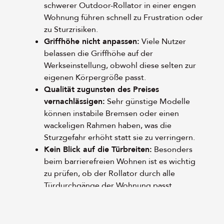
schwerer Outdoor-Rollator in einer engen
Wohnung führen schnell zu Frustration oder
zu Sturzrisiken.
Griffhöhe nicht anpassen:
Viele Nutzer
belassen die Griffhöhe auf der
Werkseinstellung, obwohl diese selten zur
eigenen Körpergröße passt.
Qualität zugunsten des Preises
vernachlässigen:
Sehr günstige Modelle
können instabile Bremsen oder einen
wackeligen Rahmen haben, was die
Sturzgefahr erhöht statt sie zu verringern.
Kein Blick auf die Türbreiten:
Besonders
beim barrierefreien Wohnen ist es wichtig
zu prüfen, ob der Rollator durch alle
Türdurchgänge der Wohnung passt.
Eine fachkundige Beratung im Sanitätshaus ist in
den meisten Fällen kostenlos und kann diese