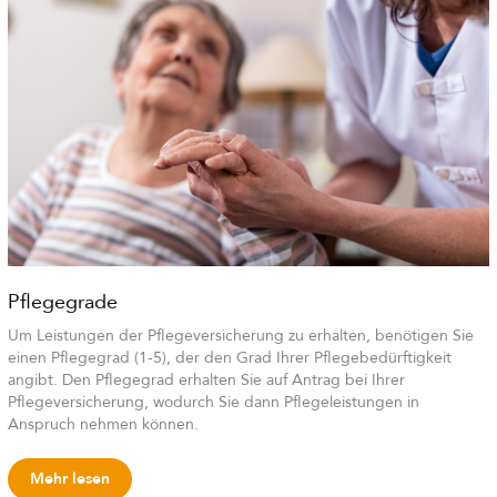
Pflegegrade
Um Leistungen der Pflegeversicherung zu erhalten, benötigen Sie
einen Pflegegrad (1-5), der den Grad Ihrer Pflegebedürftigkeit
angibt. Den Pflegegrad erhalten Sie auf Antrag bei Ihrer
Pflegeversicherung, wodurch Sie dann Pflegeleistungen in
Anspruch nehmen können.
Mehr lesen