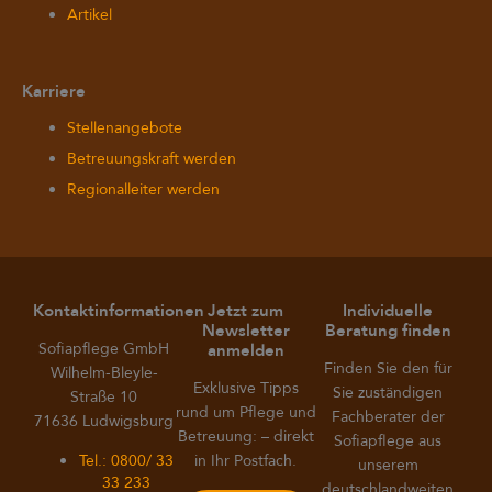
Artikel
Karriere
Stellenangebote
Betreuungskraft werden
Regionalleiter werden
Kontaktinformationen
Jetzt zum
Individuelle
Newsletter
Beratung finden
Sofiapflege GmbH
anmelden
Finden Sie den für
Wilhelm-Bleyle-
Exklusive Tipps
Sie zuständigen
Straße 10
rund um Pflege und
Fachberater der
71636 Ludwigsburg
Betreuung: – direkt
Sofiapflege aus
Tel.: 0800/ 33
in Ihr Postfach.
unserem
33 233
deutschlandweiten