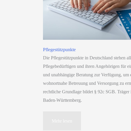
Pflegestützpunkte
Die Pflegestützpunkte in Deutschland stehen al
Pflegebedürftigen und ihren Angehörigen für ei
und unabhängige Beratung zur Verfügung, um 
wohnortnahe Betreuung und Versorgung zu erm
rechtliche Grundlage bildet § 92c SGB. Träger
Baden-Württemberg.
Pflegestützpunkte
Mehr lesen