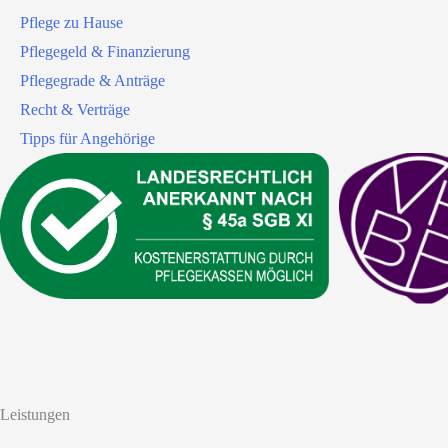
Pflege zu Hause
Pflegegeld & Finanzierung
Pflegegrade & Anträge
Recht & Verträge
Tipps für Angehörige
Leistungen