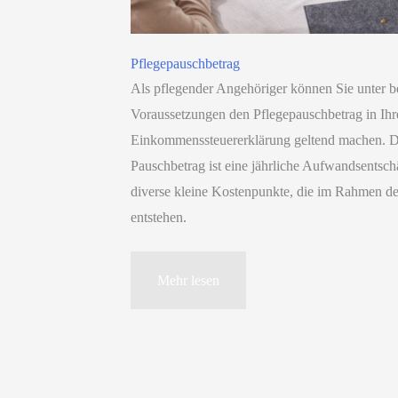
Pflegepauschbetrag
Als pflegender Angehöriger können Sie unter 
Voraussetzungen den Pflegepauschbetrag in Ihr
Einkommenssteuererklärung geltend machen. D
Pauschbetrag ist eine jährliche Aufwandsentsch
diverse kleine Kostenpunkte, die im Rahmen de
entstehen.
Pflegepauschbetrag
Mehr lesen