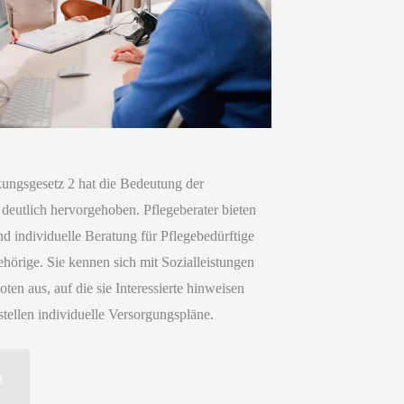
kungsgesetz 2 hat die Bedeutung der
deutlich hervorgehoben. Pflegeberater bieten
d individuelle Beratung für Pflegebedürftige
hörige. Sie kennen sich mit Sozialleistungen
ten aus, auf die sie Interessierte hinweisen
tellen individuelle Versorgungspläne.
ter
n