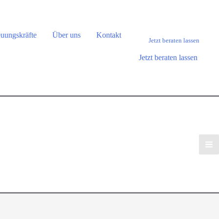
euungskräfte
Über uns
Kontakt
Jetzt beraten lassen
Jetzt beraten lassen