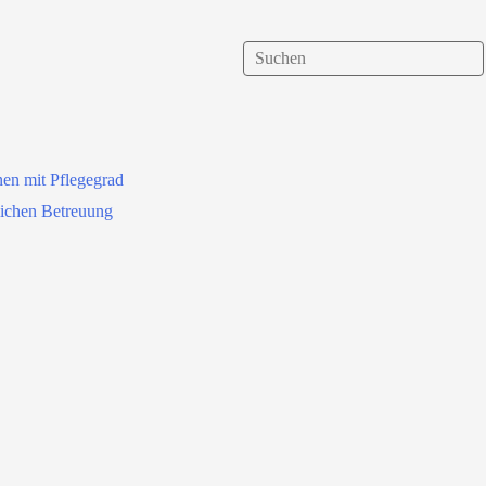
nen mit Pflegegrad
lichen Betreuung