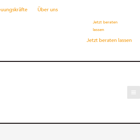
euungskräfte
Über uns
Jetzt beraten
lassen
Jetzt beraten lassen